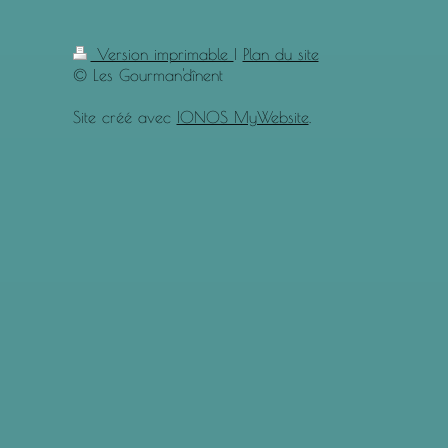
Version imprimable
|
Plan du site
© Les Gourman'dînent
Site créé avec
IONOS MyWebsite
.