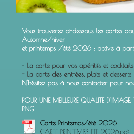
Vous trouverez ci-dessous les cartes pou
Automne/hiver
et printemps /été 2026 : active à pa
-
La carte pour vos apéritifs et cocktails
- La carte des entrées, plats
et desserts
N'hésitez pas à nous contacter pour no
POUR UNE MEILLEURE QUALITE D'IMAGE, 
PNG
Carte Printemps/été 2026
CARTE PRINTEMPS ETE 2026.pdf