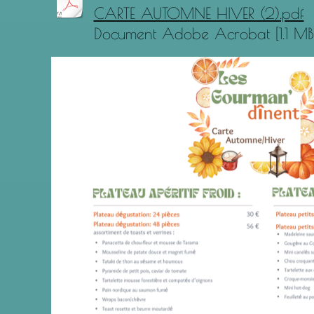
CARTE AUTOMNE HIVER (2).pdf
Document Adobe Acrobat [1.1 MB