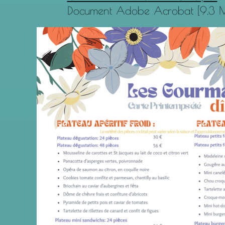
Document Adobe Acrobat [9.3 M